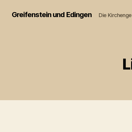
Greifenstein und Edingen
Die Kircheng
L