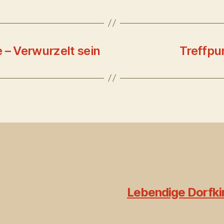
 – Verwurzelt sein
Treffpu
Lebendige Dorfkir