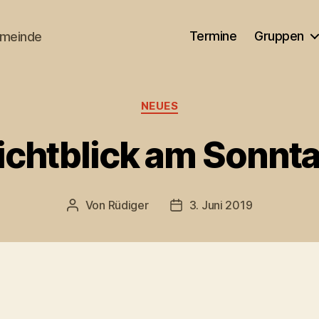
Termine
Gruppen
emeinde
Kategorien
NEUES
ichtblick am Sonnt
Von
Rüdiger
3. Juni 2019
Beitragsautor
Veröffentlichungsdatum