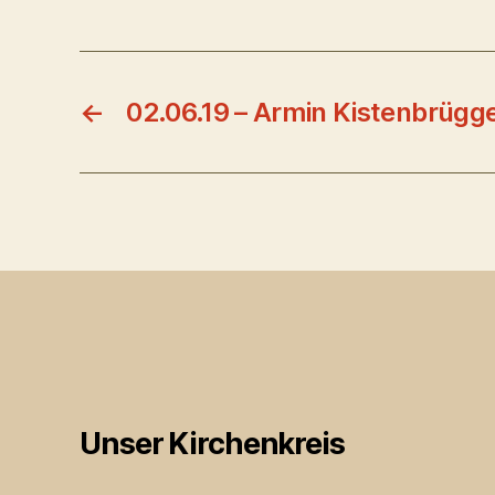
←
02.06.19 – Armin Kistenbrügge
Unser Kirchenkreis