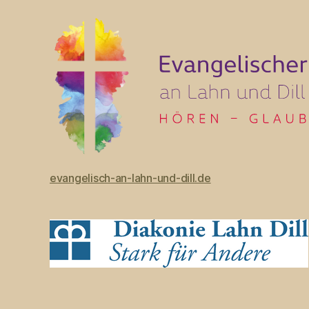
evangelisch-an-lahn-und-dill.de