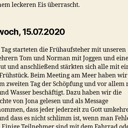
nem leckeren Eis überrascht.
woch, 15.07.2020
 Tag starteten die Frühaufsteher mit unseren
lehrern Tom und Norman mit Joggen und ein
t und anschließend stärkten sich alle mit e
 Frühstück. Beim Meeting am Meer haben wir
m zweiten Tag der Schöpfung und vor allem 
nd Wasser beschäftigt. Dazu haben wir die
chte von Jona gelesen und als Message
ommen, dass jeder jederzeit zu Gott umkehr
nd dass es nicht schlimm ist, wenn man Fehl
 Einige Teilnehmer sind mit dem Fahrrad od