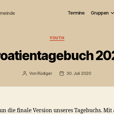
Termine
Gruppen
emeinde
Kategorien
YOUTH
roatientagebuch 20
Von
Rüdiger
30. Juli 2020
Beitragsautor
Veröffentlichungsdatum
un die finale Version unseres Tagebuchs. Mit 