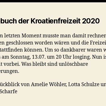
buch der Kroatienfreizeit 2020
m letzten Moment musste man damit rechnen
n geschlossen worden wären und die Freizei
stattfinden können. Um so dankbarer waren w
s am Sonntag, 13.07. um 20 Uhr losging. Nun is
it vorbei. Was bleibt sind unlöschbare
erungen.
ückblick von Amelie Wöhler, Lotta Schulze u
Scharfe