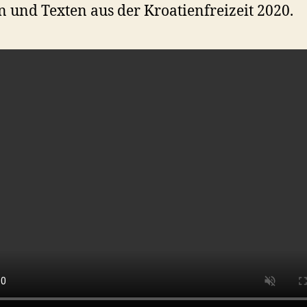
n und Texten aus der Kroatienfreizeit 2020.