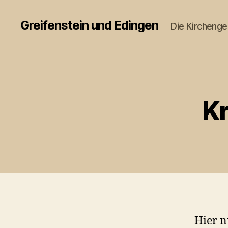
Greifenstein und Edingen
Die Kircheng
K
Hier n