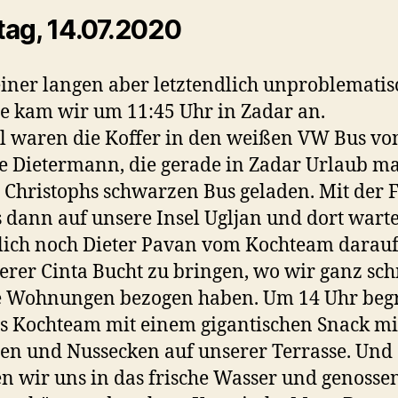
ag, 14.07.2020
iner langen aber letztendlich unproblemati
e kam wir um 11:45 Uhr in Zadar an.
l waren die Koffer in den weißen VW Bus vo
e Dietermann, die gerade in Zadar Urlaub m
 Christophs schwarzen Bus geladen. Mit der 
s dann auf unsere Insel Ugljan und dort warte
lich noch Dieter Pavan vom Kochteam darauf
erer Cinta Bucht zu bringen, wo wir ganz sch
e Wohnungen bezogen haben. Um 14 Uhr beg
s Kochteam mit einem gigantischen Snack mit
en und Nussecken auf unserer Terrasse. Und
en wir uns in das frische Wasser und genosse