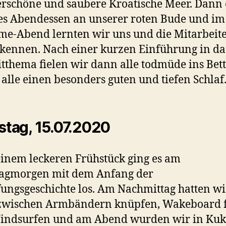
schöne und saubere Kroatische Meer. Dann 
es Abendessen an unserer roten Bude und im
e-Abend lernten wir uns und die Mitarbeit
kennen. Nach einer kurzen Einführung in da
itthema fielen wir dann alle todmüde ins Bet
 alle einen besonders guten und tiefen Schlaf
stag, 15.07.2020
inem leckeren Frühstück ging es am
tagmorgen mit dem Anfang der
ungsgeschichte los. Am Nachmittag hatten wi
zwischen Armbändern knüpfen, Wakeboard 
indsurfen und am Abend wurden wir in Kukl