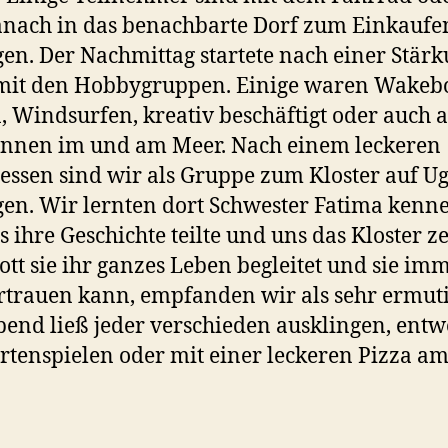
nach in das benachbarte Dorf zum Einkaufe
en. Der Nachmittag startete nach einer Stär
mit den Hobbygruppen. Einige waren Wakeb
, Windsurfen, kreativ beschäftigt oder auch 
annen im und am Meer. Nach einem leckeren
ssen sind wir als Gruppe zum Kloster auf Ug
en. Wir lernten dort Schwester Fatima kenne
s ihre Geschichte teilte und uns das Kloster ze
ott sie ihr ganzes Leben begleitet und sie im
rtrauen kann, empfanden wir als sehr ermut
end ließ jeder verschieden ausklingen, ent
rtenspielen oder mit einer leckeren Pizza a
.