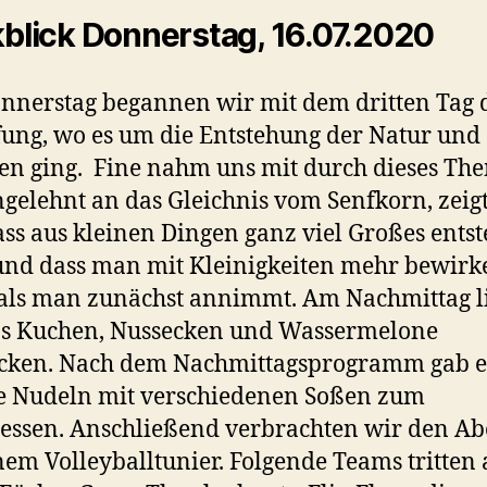
blick Donnerstag, 16.07.2020
nerstag begannen wir mit dem dritten Tag 
ung, wo es um die Entstehung der Natur und
en ging. Fine nahm uns mit durch dieses Th
gelehnt an das Gleichnis vom Senfkorn, zeigt
ass aus kleinen Dingen ganz viel Großes ents
nd dass man mit Kleinigkeiten mehr bewirk
als man zunächst annimmt. Am Nachmittag l
ns Kuchen, Nussecken und Wassermelone
cken. Nach dem Nachmittagsprogramm gab e
e Nudeln mit verschiedenen Soßen zum
ssen. Anschließend verbrachten wir den A
nem Volleyballtunier. Folgende Teams tritten 