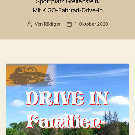
Sportplatz Greifenstein.
Mit KIGO-Fahrrad-Drive-In
Von
Rüdiger
1. Oktober 2020
Beitragsautor
Veröffentlichungsdatum