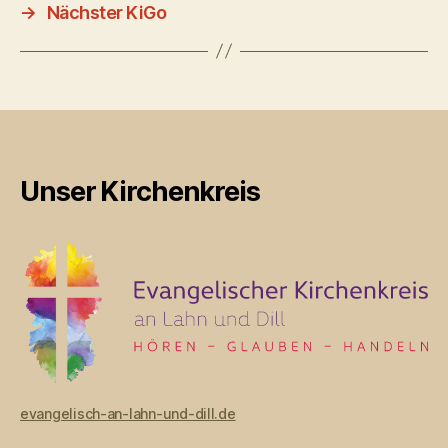
→
Nächster KiGo
Unser Kirchenkreis
evangelisch-an-lahn-und-dill.de