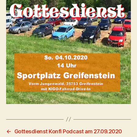
←
Gottesdienst Konfi Podcast am 27.09.2020