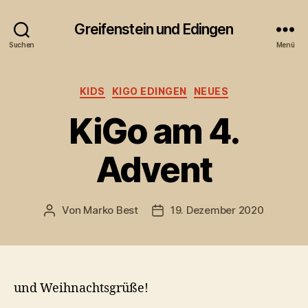
Greifenstein und Edingen
Suchen
Menü
Kategorien
KIDS
KIGO EDINGEN
NEUES
KiGo am 4.
Advent
Von
Marko Best
19. Dezember 2020
Beitragsautor
Veröffentlichungsdatum
und Weihnachtsgrüße!