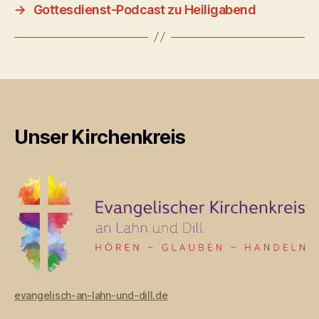
→
Gottesdienst-Podcast zu Heiligabend
Unser Kirchenkreis
evangelisch-an-lahn-und-dill.de