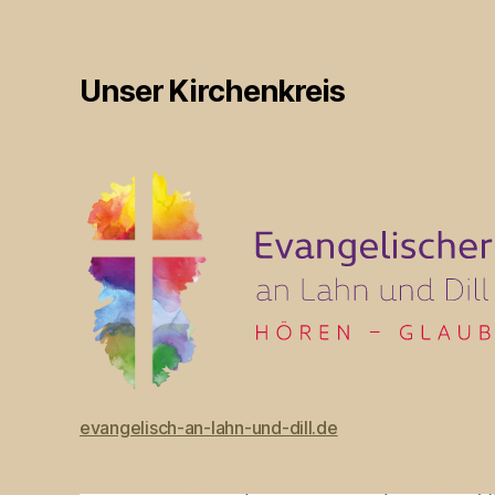
Unser Kirchenkreis
evangelisch-an-lahn-und-dill.de