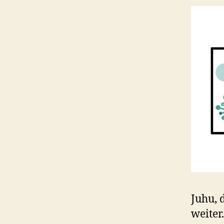
Juhu, 
weiter