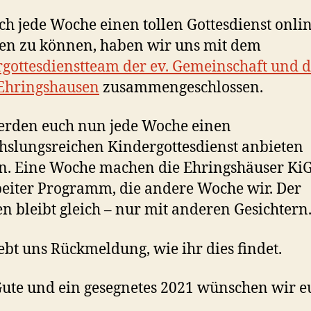
h jede Woche einen tollen Gottesdienst onli
en zu können, haben wir uns mit dem
gottesdienstteam der ev. Gemeinschaft und d
Ehringshausen
zusammengeschlossen.
erden euch nun jede Woche einen
slungsreichen Kindergottesdienst anbieten
. Eine Woche machen die Ehringshäuser Ki
eiter Programm, die andere Woche wir. Der
 bleibt gleich – nur mit anderen Gesichtern
gebt uns Rückmeldung, wie ihr dies findet.
Gute und ein gesegnetes 2021 wünschen wir eu