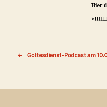
Hier 
VIIIII
←
Gottesdienst-Podcast am 10.0