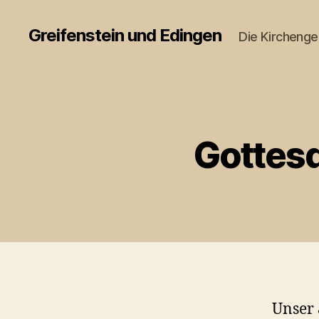
Greifenstein und Edingen
Die Kircheng
Gottesd
Unser 