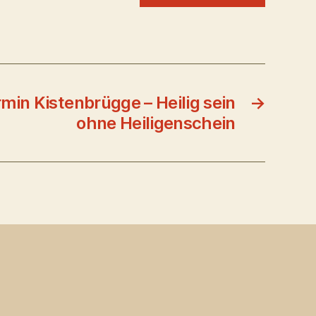
min Kistenbrügge – Heilig sein
→
ohne Heiligenschein