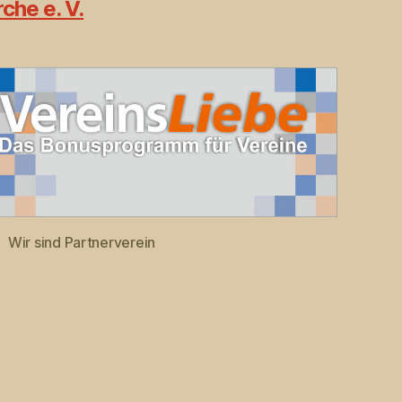
che e. V.
Wir sind Partnerverein