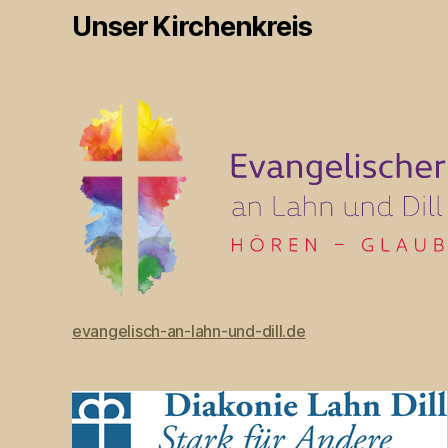
Unser Kirchenkreis
evangelisch-an-lahn-und-dill.de