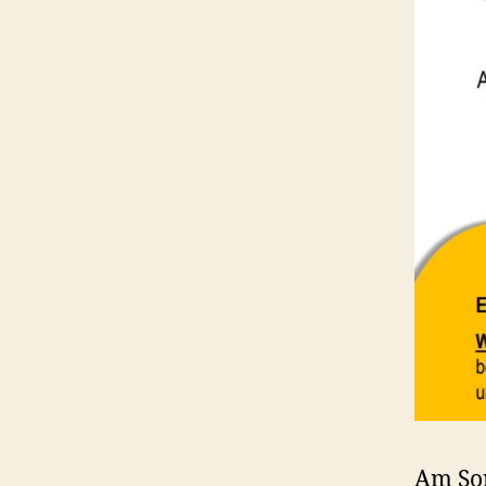
Am Son