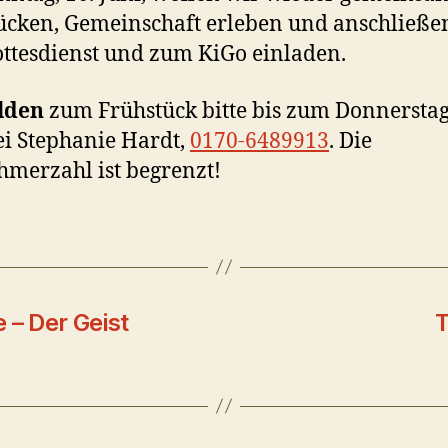
ücken, Gemeinschaft erleben und anschließe
ttesdienst und zum KiGo einladen.
lden
zum Frühstück bitte bis zum Donnerstag,
ei Stephanie Hardt,
0170-6489913
. Die
hmerzahl ist begrenzt!
 – Der Geist
T