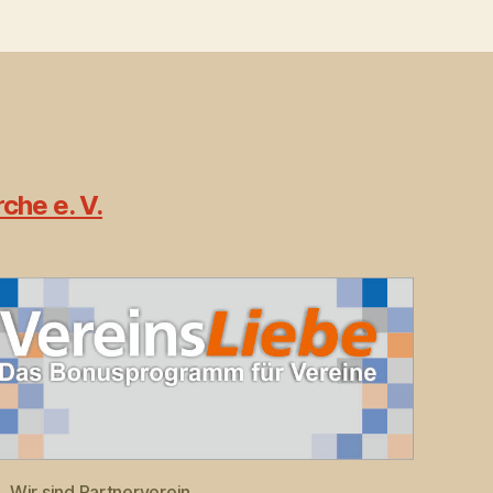
che e. V.
Wir sind Partnerverein