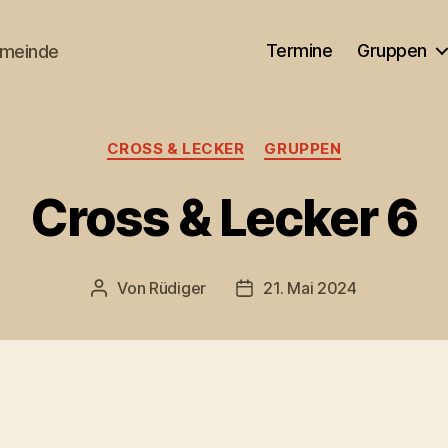
Termine
Gruppen
emeinde
Kategorien
CROSS & LECKER
GRUPPEN
Cross & Lecker 6
Von
Rüdiger
21. Mai 2024
Beitragsautor
Veröffentlichungsdatum