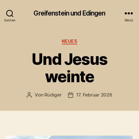
Greifenstein und Edingen
Suchen
Menü
Kategorien
NEUES
Und Jesus
weinte
Von
Rüdiger
17. Februar 2026
Beitragsautor
Veröffentlichungsdatum