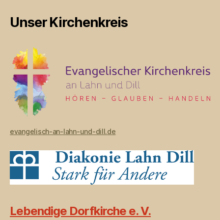
Unser Kirchenkreis
evangelisch-an-lahn-und-dill.de
Lebendige Dorfkirche e. V.