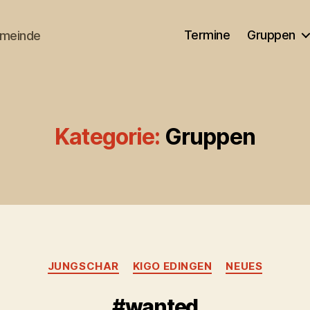
Termine
Gruppen
emeinde
Kategorie:
Gruppen
Kategorien
JUNGSCHAR
KIGO EDINGEN
NEUES
#wanted