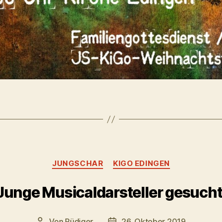
Kategorien
JUNGSCHAR
KIGO EDINGEN
Junge Musicaldarsteller gesucht
Von
Rüdiger
26. Oktober 2019