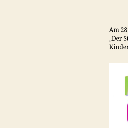
Am 28.
„Der S
Kinder