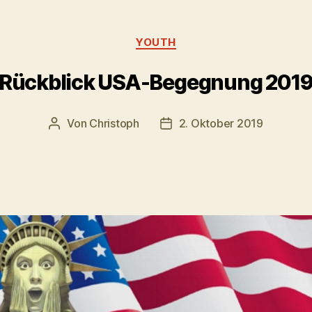
Kategorien
YOUTH
Rückblick USA-Begegnung 201
Von
Christoph
2. Oktober 2019
Beitragsautor
Veröffentlichungsdatum