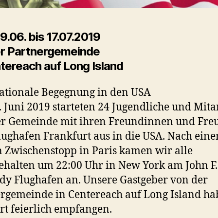
.06. bis 17.07.2019
er Partnergemeinde
ntereach auf Long Island
ationale Begegnung in den USA
 Juni 2019 starteten 24 Jugendliche und Mita
er Gemeinde mit ihren Freundinnen und Fr
ughafen Frankfurt aus in die USA. Nach ein
 Zwischenstopp in Paris kamen wir alle
halten um 22:00 Uhr in New York am John F.
y Flughafen an. Unsere Gastgeber von der
rgemeinde in Centereach auf Long Island h
rt feierlich empfangen.