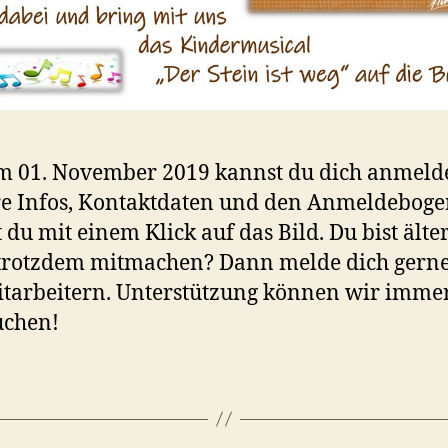
m 01. November 2019 kannst du dich anmeld
e Infos, Kontaktdaten und den Anmeldebog
t du mit einem Klick auf das Bild. Du bist älte
 trotzdem mitmachen? Dann melde dich gerne
tarbeitern. Unterstützung können wir imme
uchen!