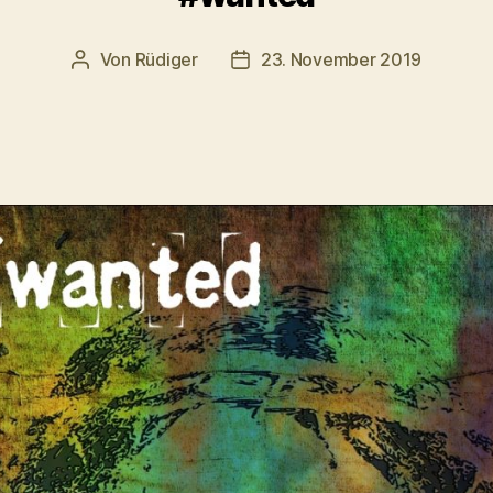
Von
Rüdiger
23. November 2019
Beitragsautor
Veröffentlichungsdatum