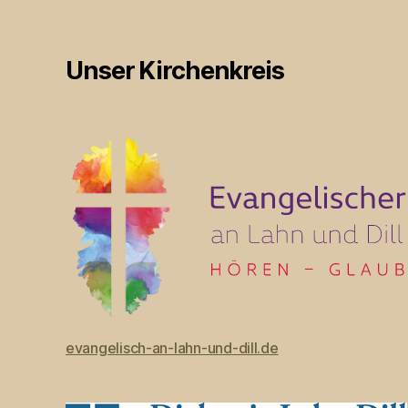
Unser Kirchenkreis
evangelisch-an-lahn-und-dill.de