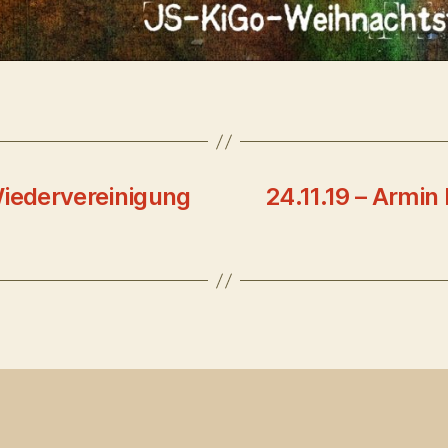
 Wiedervereinigung
24.11.19 – Armin