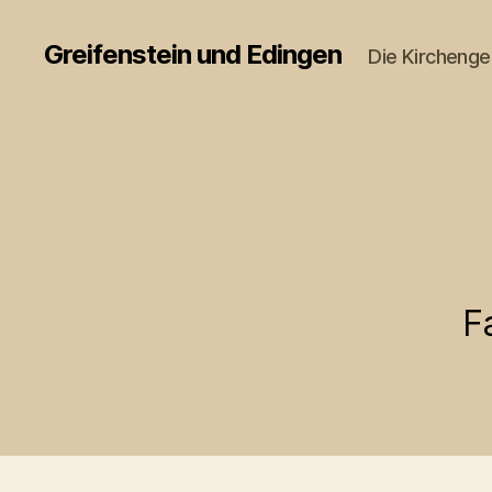
Greifenstein und Edingen
Die Kircheng
F