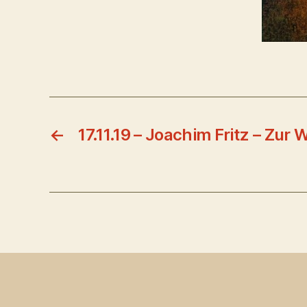
←
17.11.19 – Joachim Fritz – Zur