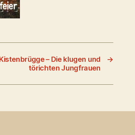
 Kistenbrügge – Die klugen und
→
törichten Jungfrauen