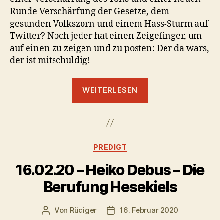
Runde Verschärfung der Gesetze, dem
gesunden Volkszorn und einem Hass-Sturm auf
Twitter? Noch jeder hat einen Zeigefinger, um
auf einen zu zeigen und zu posten: Der da wars,
der ist mitschuldig!
„01.03.20
WEITERLESEN
–
Armin
Kistenbrügge
–
Kategorien
PREDIGT
Die
Versuchungsgesc
16.02.20 – Heiko Debus – Die
Berufung Hesekiels
Von
Rüdiger
16. Februar 2020
Beitragsautor
Veröffentlichungsdatum