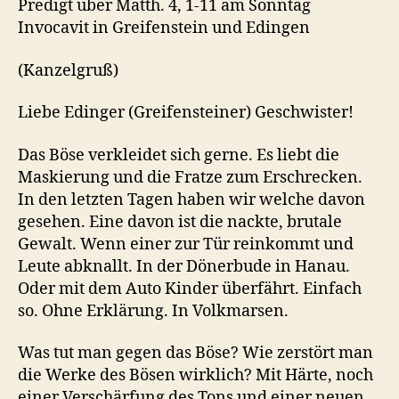
Predigt über Matth. 4, 1-11 am Sonntag
Invocavit in Greifenstein und Edingen
(Kanzelgruß)
Liebe Edinger (Greifensteiner) Geschwister!
Das Böse verkleidet sich gerne. Es liebt die
Maskierung und die Fratze zum Erschrecken.
In den letzten Tagen haben wir welche davon
gesehen. Eine davon ist die nackte, brutale
Gewalt. Wenn einer zur Tür reinkommt und
Leute abknallt. In der Dönerbude in Hanau.
Oder mit dem Auto Kinder überfährt. Einfach
so. Ohne Erklärung. In Volkmarsen.
Was tut man gegen das Böse? Wie zerstört man
die Werke des Bösen wirklich? Mit Härte, noch
einer Verschärfung des Tons und einer neuen