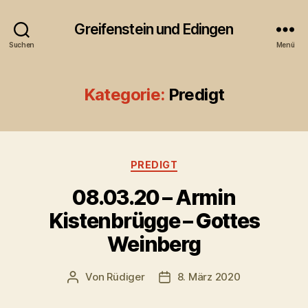
Greifenstein und Edingen
Suchen
Menü
Kategorie:
Predigt
Kategorien
PREDIGT
08.03.20 – Armin
Kistenbrügge – Gottes
Weinberg
Von
Rüdiger
8. März 2020
Beitragsautor
Veröffentlichungsdatum