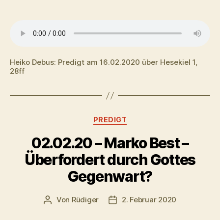
Heiko Debus: Predigt am 16.02.2020 über Hesekiel 1,
28ff
Kategorien
PREDIGT
02.02.20 – Marko Best –
Überfordert durch Gottes
Gegenwart?
Von
Rüdiger
2. Februar 2020
Beitragsautor
Veröffentlichungsdatum