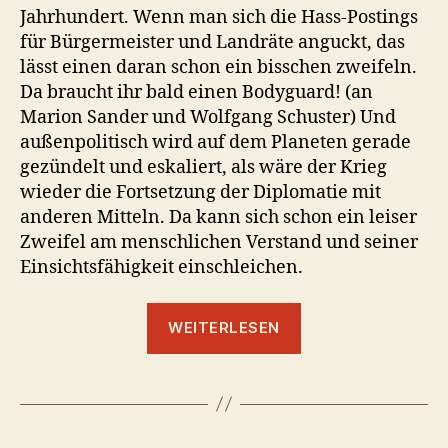
Jahrhundert. Wenn man sich die Hass-Postings
für Bürgermeister und Landräte anguckt, das
lässt einen daran schon ein bisschen zweifeln.
Da braucht ihr bald einen Bodyguard! (an
Marion Sander und Wolfgang Schuster) Und
außenpolitisch wird auf dem Planeten gerade
gezündelt und eskaliert, als wäre der Krieg
wieder die Fortsetzung der Diplomatie mit
anderen Mitteln. Da kann sich schon ein leiser
Zweifel am menschlichen Verstand und seiner
Einsichtsfähigkeit einschleichen.
„26.01.20
WEITERLESEN
–
Armin
Kistenbrügge
–