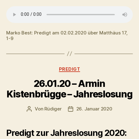
Marko Best: Predigt am 02.02.2020 über Matthäus 17,
1-9
Kategorien
PREDIGT
26.01.20 – Armin
Kistenbrügge – Jahreslosung
Von
Rüdiger
26. Januar 2020
Beitragsautor
Veröffentlichungsdatum
Predigt zur Jahreslosung 2020: