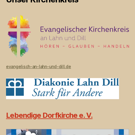
evangelisch-an-lahn-und-dill.de
Lebendige Dorfkirche e. V.