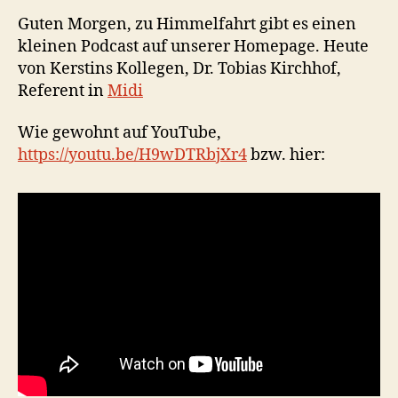
Guten Morgen, zu Himmelfahrt gibt es einen
kleinen Podcast auf unserer Homepage. Heute
von Kerstins Kollegen, Dr. Tobias Kirchhof,
Referent in
Midi
Wie gewohnt auf YouTube,
https://youtu.be/H9wDTRbjXr4
bzw. hier: