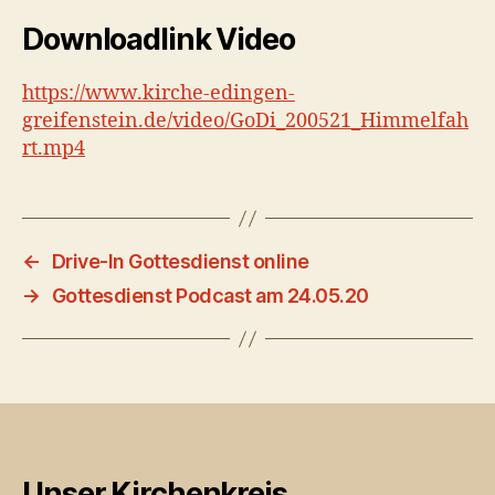
Downloadlink Video
https://www.kirche-edingen-
greifenstein.de/video/GoDi_200521_Himmelfah
rt.mp4
←
Drive-In Gottesdienst online
→
Gottesdienst Podcast am 24.05.20
Unser Kirchenkreis