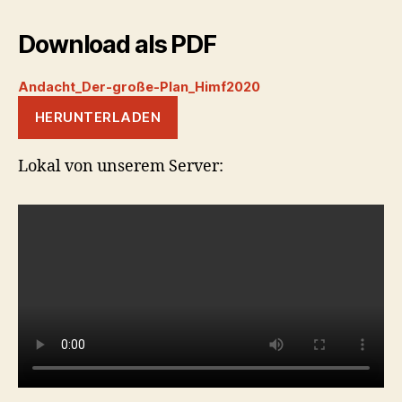
Download als PDF
Andacht_Der-große-Plan_Himf2020
HERUNTERLADEN
Lokal von unserem Server: