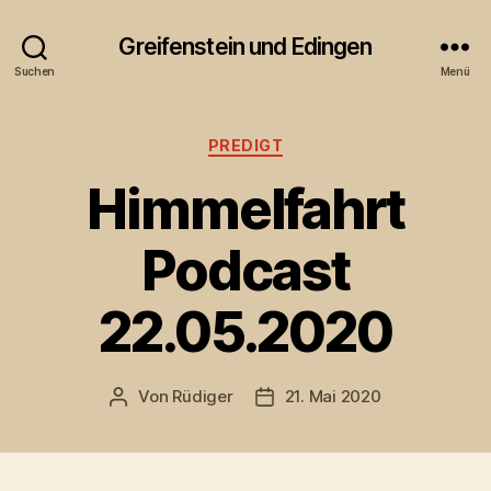
Greifenstein und Edingen
Suchen
Menü
Kategorien
PREDIGT
Himmelfahrt
Podcast
22.05.2020
Von
Rüdiger
21. Mai 2020
Beitragsautor
Veröffentlichungsdatum