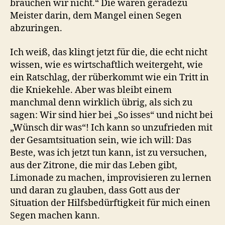
brauchen wir nicht.“ Die waren geradezu
Meister darin, dem Mangel einen Segen
abzuringen.
Ich weiß, das klingt jetzt für die, die echt nicht
wissen, wie es wirtschaftlich weitergeht, wie
ein Ratschlag, der rüberkommt wie ein Tritt in
die Kniekehle. Aber was bleibt einem
manchmal denn wirklich übrig, als sich zu
sagen: Wir sind hier bei „So isses“ und nicht bei
„Wünsch dir was“! Ich kann so unzufrieden mit
der Gesamtsituation sein, wie ich will: Das
Beste, was ich jetzt tun kann, ist zu versuchen,
aus der Zitrone, die mir das Leben gibt,
Limonade zu machen, improvisieren zu lernen
und daran zu glauben, dass Gott aus der
Situation der Hilfsbedürftigkeit für mich einen
Segen machen kann.