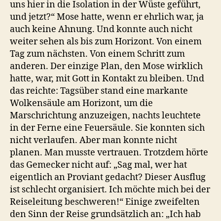
uns hier in die Isolation in der Wüste geführt,
und jetzt?“ Mose hatte, wenn er ehrlich war, ja
auch keine Ahnung. Und konnte auch nicht
weiter sehen als bis zum Horizont. Von einem
Tag zum nächsten. Von einem Schritt zum
anderen. Der einzige Plan, den Mose wirklich
hatte, war, mit Gott in Kontakt zu bleiben. Und
das reichte: Tagsüber stand eine markante
Wolkensäule am Horizont, um die
Marschrichtung anzuzeigen, nachts leuchtete
in der Ferne eine Feuersäule. Sie konnten sich
nicht verlaufen. Aber man konnte nicht
planen. Man musste vertrauen. Trotzdem hörte
das Gemecker nicht auf: „Sag mal, wer hat
eigentlich an Proviant gedacht? Dieser Ausflug
ist schlecht organisiert. Ich möchte mich bei der
Reiseleitung beschweren!“ Einige zweifelten
den Sinn der Reise grundsätzlich an: „Ich hab