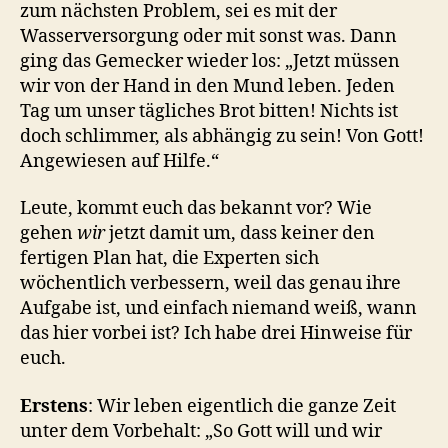
zum nächsten Problem, sei es mit der
Wasserversorgung oder mit sonst was. Dann
ging das Gemecker wieder los: „Jetzt müssen
wir von der Hand in den Mund leben. Jeden
Tag um unser tägliches Brot bitten! Nichts ist
doch schlimmer, als abhängig zu sein! Von Gott!
Angewiesen auf Hilfe.“
Leute, kommt euch das bekannt vor? Wie
gehen
wir
jetzt damit um, dass keiner den
fertigen Plan hat, die Experten sich
wöchentlich verbessern, weil das genau ihre
Aufgabe ist, und einfach niemand weiß, wann
das hier vorbei ist? Ich habe drei Hinweise für
euch.
Erstens
: Wir leben eigentlich die ganze Zeit
unter dem Vorbehalt: „So Gott will und wir