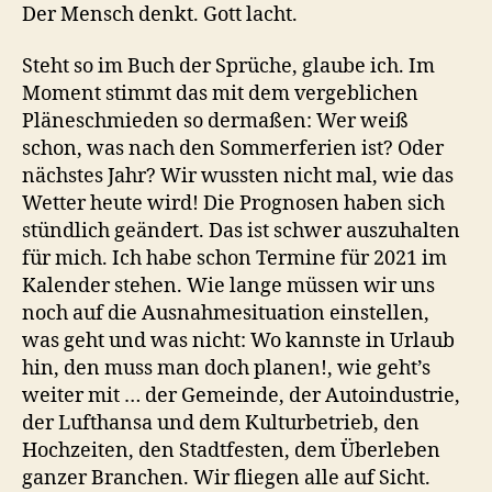
Der Mensch denkt. Gott lacht.
Steht so im Buch der Sprüche, glaube ich. Im
Moment stimmt das mit dem vergeblichen
Pläneschmie­den so dermaßen: Wer weiß
schon, was nach den Sommerferien ist? Oder
nächstes Jahr? Wir wussten nicht mal, wie das
Wetter heute wird! Die Prognosen haben sich
stündlich geändert. Das ist schwer auszuhalten
für mich. Ich habe schon Termine für 2021 im
Kalender stehen. Wie lange müssen wir uns
noch auf die Ausnahmesituation einstellen,
was geht und was nicht: Wo kannste in Urlaub
hin, den muss man doch planen!, wie geht’s
weiter mit … der Gemeinde, der Autoindustrie,
der Lufthansa und dem Kulturbetrieb, den
Hochzeiten, den Stadtfesten, dem Überleben
ganzer Branchen. Wir fliegen alle auf Sicht.