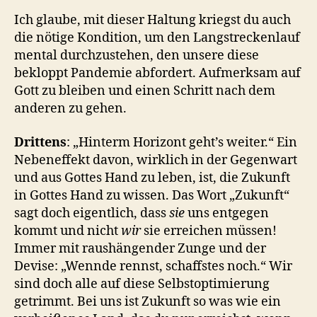
Ich glaube, mit dieser Haltung kriegst du auch
die nötige Kondition, um den Langstreckenlauf
mental durchzustehen, den unsere diese
bekloppt Pandemie abfordert. Aufmerksam auf
Gott zu bleiben und einen Schritt nach dem
anderen zu gehen.
Drittens
: „Hinterm Horizont geht’s weiter.“ Ein
Nebeneffekt davon, wirklich in der Gegenwart
und aus Gottes Hand zu leben, ist, die Zukunft
in Gottes Hand zu wissen. Das Wort „Zukunft“
sagt doch eigentlich, dass
sie
uns entgegen
kommt und nicht
wir
sie erreichen müssen!
Immer mit raushängender Zunge und der
Devise: „Wennde rennst, schaffstes noch.“ Wir
sind doch alle auf diese Selbstoptimierung
getrimmt. Bei uns ist Zukunft so was wie ein