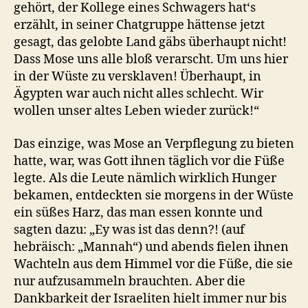
gehört, der Kollege eines Schwagers hat‘s
erzählt, in seiner Chatgruppe hättense jetzt
gesagt, das gelobte Land gäbs überhaupt nicht!
Dass Mose uns alle bloß verarscht. Um uns hier
in der Wüste zu versklaven! Überhaupt, in
Ägypten war auch nicht alles schlecht. Wir
wollen unser altes Leben wieder zurück!“
Das einzige, was Mose an Verpflegung zu bieten
hatte, war, was Gott ihnen täglich vor die Füße
legte. Als die Leute nämlich wirklich Hunger
bekamen, entdeckten sie morgens in der Wüste
ein süßes Harz, das man essen konnte und
sagten dazu: „Ey was ist das denn?! (auf
hebräisch: „Mannah“) und abends fielen ihnen
Wachteln aus dem Himmel vor die Füße, die sie
nur aufzusammeln brauchten. Aber die
Dankbarkeit der Israeliten hielt immer nur bis