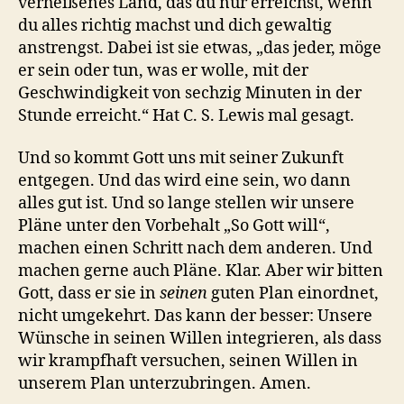
verheißenes Land, das du nur erreichst, wenn
du alles richtig machst und dich gewaltig
anstrengst. Dabei ist sie etwas, „das jeder, möge
er sein oder tun, was er wolle, mit der
Geschwindigkeit von sechzig Minuten in der
Stunde erreicht.“ Hat C. S. Lewis mal gesagt.
Und so kommt Gott uns mit seiner Zukunft
entgegen. Und das wird eine sein, wo dann
alles gut ist. Und so lange stellen wir unsere
Pläne unter den Vorbehalt „So Gott will“,
machen einen Schritt nach dem anderen. Und
machen gerne auch Pläne. Klar. Aber wir bitten
Gott, dass er sie in
seinen
guten Plan einordnet,
nicht umgekehrt. Das kann der besser: Unsere
Wünsche in seinen Willen integrieren, als dass
wir krampfhaft versuchen, seinen Willen in
unserem Plan unterzubringen. Amen.