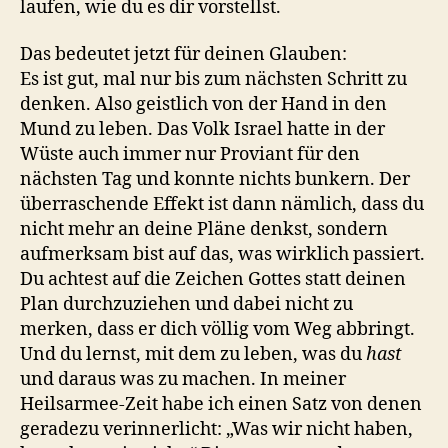
laufen, wie du es dir vorstellst.
Das bedeutet jetzt für deinen Glauben:
Es ist gut, mal nur bis zum nächsten Schritt zu
denken. Also geistlich von der Hand in den
Mund zu leben. Das Volk Israel hatte in der
Wüste auch immer nur Proviant für den
nächsten Tag und konnte nichts bunkern. Der
überraschende Effekt ist dann nämlich, dass du
nicht mehr an deine Pläne denkst, sondern
aufmerksam bist auf das, was wirklich passiert.
Du achtest auf die Zeichen Gottes statt deinen
Plan durchzuziehen und dabei nicht zu
merken, dass er dich völlig vom Weg abbringt.
Und du lernst, mit dem zu leben, was du
hast
und daraus was zu machen. In meiner
Heilsarmee-Zeit habe ich einen Satz von denen
geradezu verinnerlicht: „Was wir nicht haben,