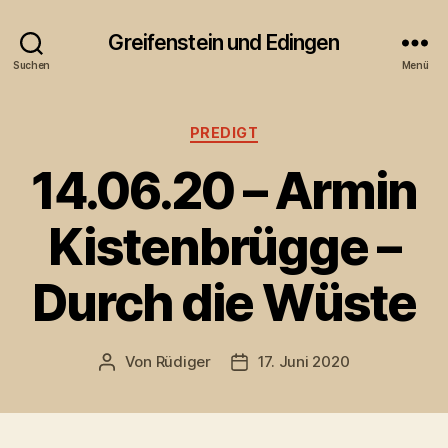
Greifenstein und Edingen
Suchen
Menü
Kategorien
PREDIGT
14.06.20 – Armin
Kistenbrügge –
Durch die Wüste
Von
Rüdiger
17. Juni 2020
Beitragsautor
Veröffentlichungsdatum