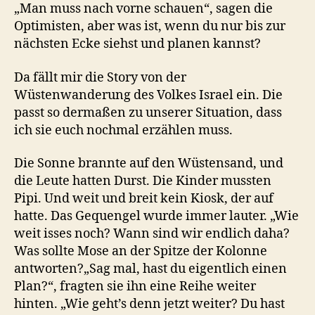
„Man muss nach vorne schauen“, sagen die
Optimisten, aber was ist, wenn du nur bis zur
nächsten Ecke siehst und planen kannst?
Da fällt mir die Story von der
Wüstenwanderung des Volkes Israel ein. Die
passt so dermaßen zu unserer Situation, dass
ich sie euch nochmal erzählen muss.
Die Sonne brannte auf den Wüstensand, und
die Leute hatten Durst. Die Kinder mussten
Pipi. Und weit und breit kein Kiosk, der auf
hatte. Das Gequengel wurde immer lauter. „Wie
weit isses noch? Wann sind wir endlich daha?
Was sollte Mose an der Spitze der Kolonne
antworten?„Sag mal, hast du eigentlich einen
Plan?“, fragten sie ihn eine Reihe weiter
hinten. „Wie geht’s denn jetzt weiter? Du hast