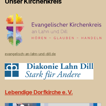
Unser Kirchenkreis
evangelisch-an-lahn-und-dill.de
Lebendige Dorfkirche e. V.