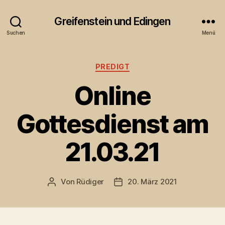
Greifenstein und Edingen
Suchen
Menü
Kategorien
PREDIGT
Online
Gottesdienst am
21.03.21
Von
Rüdiger
20. März 2021
Beitragsautor
Veröffentlichungsdatum