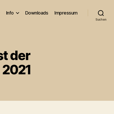
Info
Downloads
Impressum
Suchen
t der
 2021