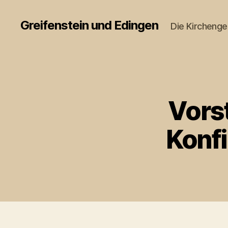
Greifenstein und Edingen
Die Kircheng
Vors
Konf