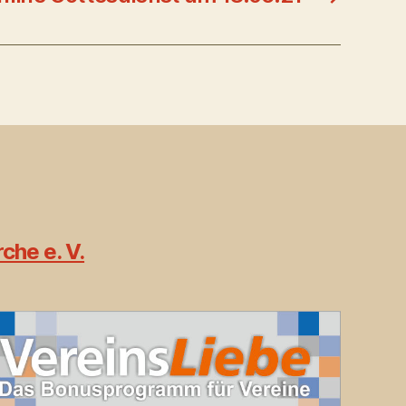
che e. V.