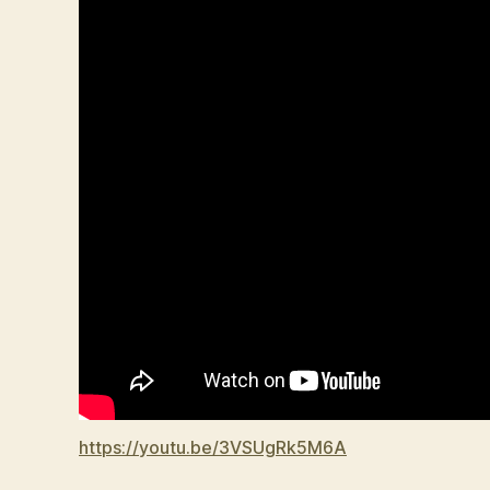
https://youtu.be/3VSUgRk5M6A