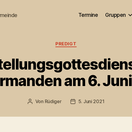
Termine
Gruppen
emeinde
Kategorien
PREDIGT
tellungsgottesdiens
irmanden am 6. Juni
Von
Rüdiger
5. Juni 2021
Beitragsautor
Veröffentlichungsdatum