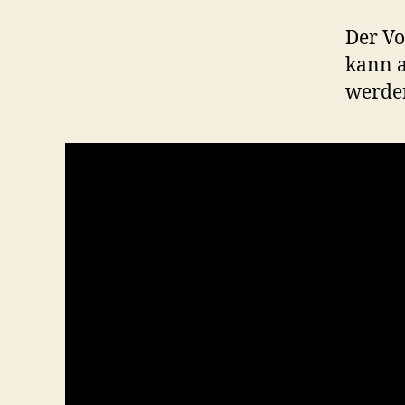
Der Vo
kann a
werde