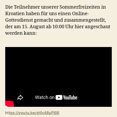
Die Teilnehmer unserer Sommerfreizeiten in
Kroatien haben für uns einen Online-
Gottesdienst gemacht und zusammengestellt,
der am 15. August ab 10:00 Uhr hier angeschaut
werden kann:
ht
tps://youtu.be/sh1v48uP8XI