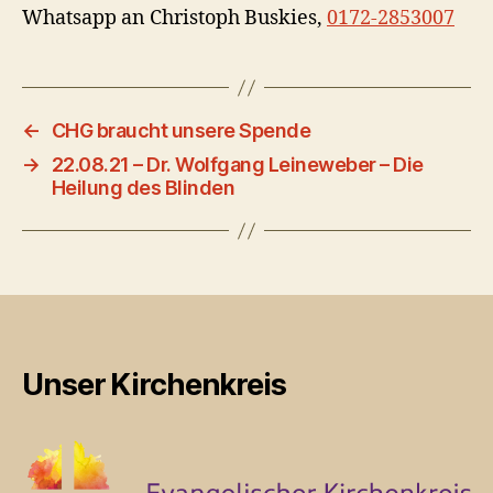
Whatsapp an Christoph Buskies,
0172-2853007
←
CHG braucht unsere Spende
→
22.08.21 – Dr. Wolfgang Leineweber – Die
Heilung des Blinden
Unser Kirchenkreis