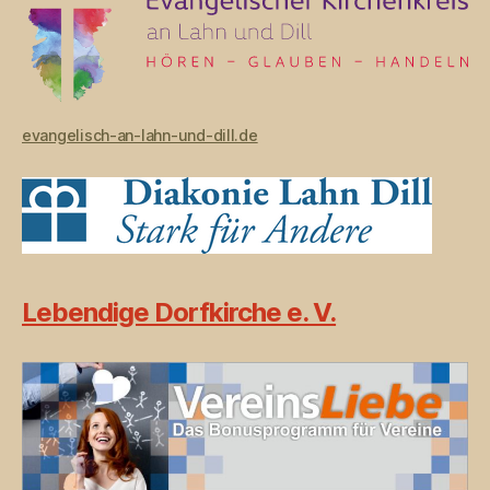
evangelisch-an-lahn-und-dill.de
Lebendige Dorfkirche e. V.