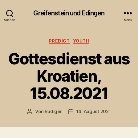
Greifenstein und Edingen
Suchen
Menü
Kategorien
PREDIGT
YOUTH
Gottesdienst aus
Kroatien,
15.08.2021
Von
Rüdiger
14. August 2021
Beitragsautor
Veröffentlichungsdatum