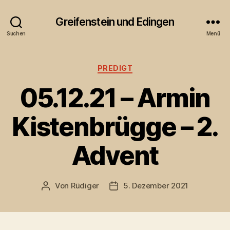
Greifenstein und Edingen
Suchen
Menü
Kategorien
PREDIGT
05.12.21 – Armin
Kistenbrügge – 2.
Advent
Von
Rüdiger
5. Dezember 2021
Beitragsautor
Veröffentlichungsdatum