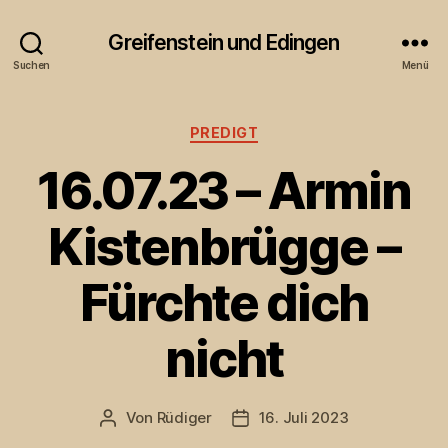
Greifenstein und Edingen
Suchen
Menü
Kategorien
PREDIGT
16.07.23 – Armin
Kistenbrügge –
Fürchte dich
nicht
Von
Rüdiger
16. Juli 2023
Beitragsautor
Veröffentlichungsdatum