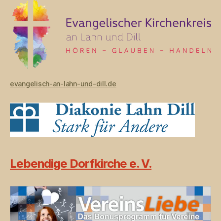
evangelisch-an-lahn-und-dill.de
Lebendige Dorfkirche e. V.