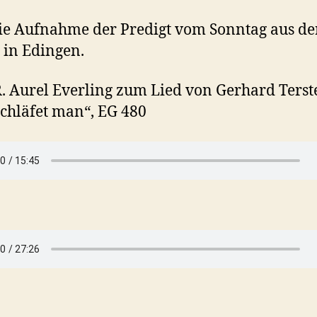
ie Aufnahme der Predigt vom Sonntag aus de
 in Edingen.
. R. Aurel Everling zum Lied von Gerhard Terst
chläfet man“, EG 480