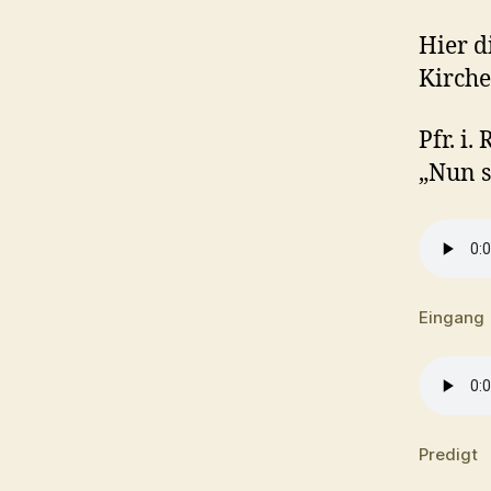
Hier d
Kirche
Pfr. i
„Nun s
Eingang
Predigt