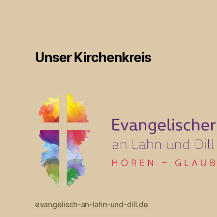
Unser Kirchenkreis
evangelisch-an-lahn-und-dill.de