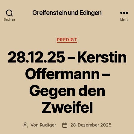
Greifenstein und Edingen
Suchen
Menü
Kategorien
PREDIGT
28.12.25 – Kerstin
Offermann –
Gegen den
Zweifel
Von
Rüdiger
28. Dezember 2025
Beitragsautor
Veröffentlichungsdatum