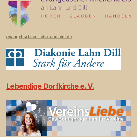
evangelisch-an-lahn-und-dill.de
Lebendige Dorfkirche e. V.