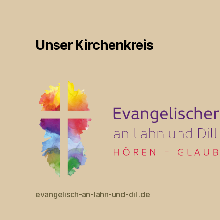
Unser Kirchenkreis
evangelisch-an-lahn-und-dill.de