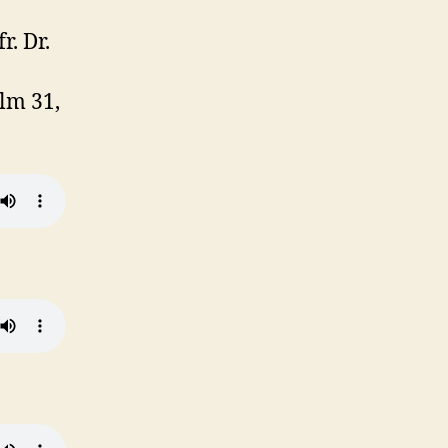
. Dr.
alm 31,