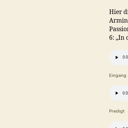
Hier d
Armin 
Passio
6: „In
Eingang
Predigt