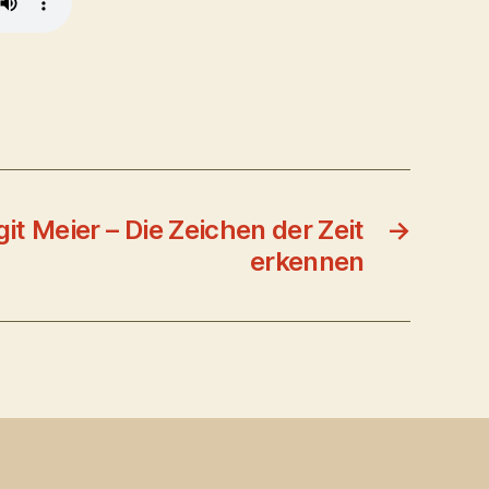
git Meier – Die Zeichen der Zeit
→
erkennen