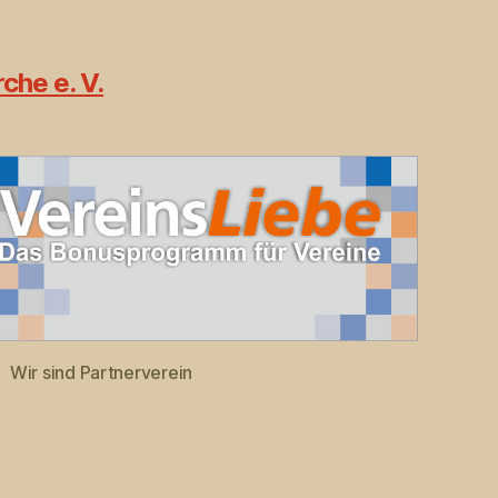
che e. V.
Wir sind Partnerverein