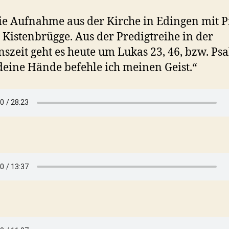
ie Aufnahme aus der Kirche in Edingen mit Pfr
Kistenbrügge. Aus der Predigtreihe in der
nszeit geht es heute um Lukas 23, 46, bzw. Ps
 deine Hände befehle ich meinen Geist.“