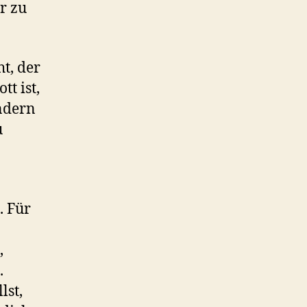
r zu
t, der
t ist,
ndern
u
. Für
,
.
lst,