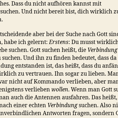
hes. Dass du nicht aufhören kannst mit
suchen. Und nicht bereit bist, dich wirklich z
.
tscheidende aber bei der Suche nach Gott sin
, habe ich gelernt:
Erstens
: Du musst wirklic
ebe suchen. Gott suchen heißt, die
Verbindung
 suchen. Und ihn zu finden bedeutet, dass da
dung entstanden ist, das heißt, dass du anfän
rklich zu vertrauen. Ihn sogar zu lieben. M
war nicht auf Kommando verlieben, aber ma
enigstens verlieben
wollen
. Wenn man Gott su
an auch die Antennen ausfahren. Das heißt,
nach einer echten
Verbindung
suchen. Also ni
nverbindlichen Antworten fragen, sondern G