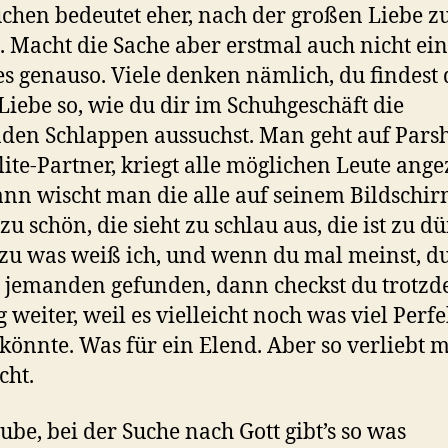
uchen bedeutet eher, nach der großen Liebe z
. Macht die Sache aber erstmal auch nicht ein
 es genauso. Viele denken nämlich, du findest
Liebe so, wie du dir im Schuhgeschäft die
den Schlappen aussuchst. Man geht auf Pars
lite-Partner, kriegt alle möglichen Leute ange
nn wischt man die alle auf seinem Bildschi
 zu schön, die sieht zu schlau aus, die ist zu d
t zu was weiß ich, und wenn du mal meinst, d
t jemanden gefunden, dann checkst du trotz
g weiter, weil es vielleicht noch was viel Perf
könnte. Was für ein Elend. Aber so verliebt 
cht.
aube, bei der Suche nach Gott gibt’s so was