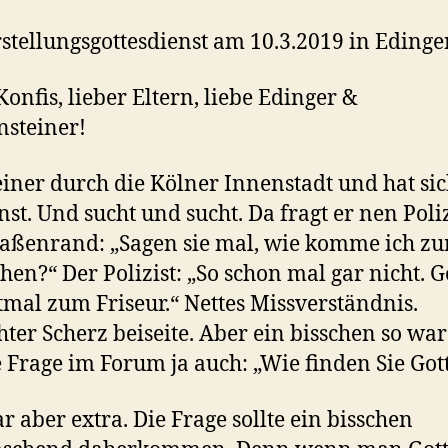
stellungsgottesdienst am 10.3.2019 in Edinge
Konfis, lieber Eltern, liebe Edinger &
nsteiner!
einer durch die Kölner Innenstadt und hat si
nst. Und sucht und sucht. Da fragt er nen Poli
aßenrand: „Sagen sie mal, wie komme ich z
hen?“ Der Polizist: „So schon mal gar nicht. 
stmal zum Friseur.“ Nettes Missverständnis.
hter Scherz beiseite. Aber ein bisschen so war
 Frage im Forum ja auch: „Wie finden Sie Got
r aber extra. Die Frage sollte ein bisschen