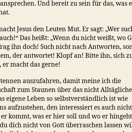
 ansprechen. Und bereit zu sein für das, was e
hat.
acht Jesus den Leuten Mut. Er sagt: „Wer such
 auch!“ Das heißt: „Wenn du nicht weißt, wo Got
rag ihn doch! Such nicht nach Antworten, so
em, der antwortet! Klopf an! Bitte ihn, sich z
, er macht das gerne!
tennen auszufahren, damit meine ich die
schaft zum Staunen über das nicht Alltägliche
s eigene Leben so selbstverständlich ist wie
s aufzustehen, den interessiert es auch nicht
er kommt, was er hier soll und wo er hingeht
u dich nicht von Gott überraschen lassen wil