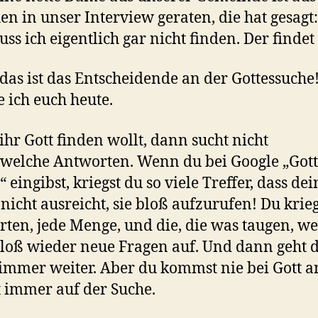
en in unser Interview geraten, die hat gesagt:
ss ich eigentlich gar nicht finden. Der findet
 das ist das Entscheidende an der Gottessuche
e ich euch heute.
hr Gott finden wollt, dann sucht nicht
welche Antworten. Wenn du bei Google „Gott
 eingibst, kriegst du so viele Treffer, dass dei
nicht ausreicht, sie bloß aufzurufen! Du krieg
ten, jede Menge, und die, die was taugen, w
loß wieder neue Fragen auf. Und dann geht d
immer weiter. Aber du kommst nie bei Gott a
t immer auf der Suche.