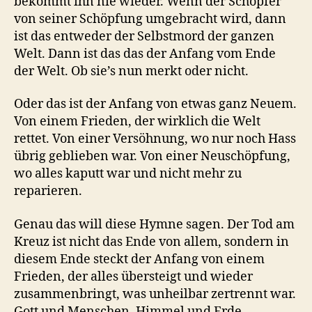
bekommt ihn nie wieder. Wenn der Schöpfer
von seiner Schöpfung umgebracht wird, dann
ist das entweder der Selbstmord der ganzen
Welt. Dann ist das das der Anfang vom Ende
der Welt. Ob sie’s nun merkt oder nicht.
Oder das ist der Anfang von etwas ganz Neuem.
Von einem Frieden, der wirklich die Welt
rettet. Von einer Versöhnung, wo nur noch Hass
übrig geblieben war. Von einer Neuschöpfung,
wo alles kaputt war und nicht mehr zu
reparieren.
Genau das will diese Hymne sagen. Der Tod am
Kreuz ist nicht das Ende von allem, sondern in
diesem Ende steckt der Anfang von einem
Frieden, der alles übersteigt und wieder
zusammenbringt, was unheilbar zertrennt war.
Gott und Menschen. Himmel und Erde.