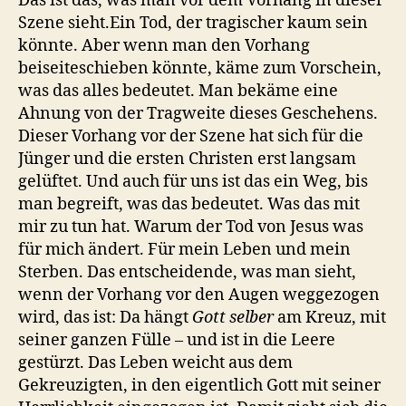
Das ist das, was man vor dem Vorhang in dieser
Szene sieht.Ein Tod, der tragischer kaum sein
könnte. Aber wenn man den Vorhang
beiseiteschieben könnte, käme zum Vorschein,
was das alles bedeutet. Man bekäme eine
Ahnung von der Tragweite dieses Geschehens.
Dieser Vorhang vor der Szene hat sich für die
Jünger und die ersten Christen erst langsam
gelüftet. Und auch für uns ist das ein Weg, bis
man begreift, was das bedeutet. Was das mit
mir zu tun hat. Warum der Tod von Jesus was
für mich ändert. Für mein Leben und mein
Sterben. Das entscheidende, was man sieht,
wenn der Vorhang vor den Augen weggezogen
wird, das ist: Da hängt
Gott
selber
am Kreuz, mit
seiner ganzen Fülle – und ist in die Leere
gestürzt. Das Leben weicht aus dem
Gekreuzigten, in den eigentlich Gott mit seiner