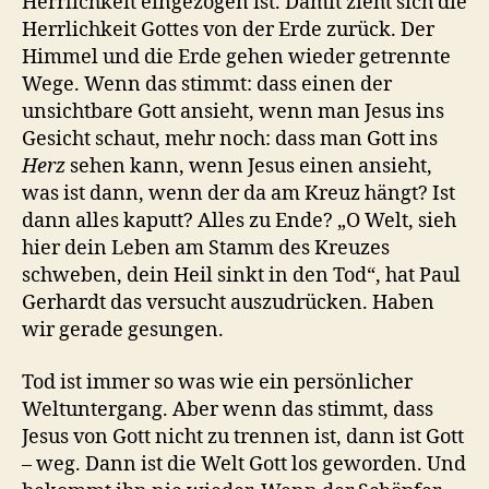
Herrlichkeit eingezogen ist. Damit zieht sich die
Herrlichkeit Gottes von der Erde zurück. Der
Himmel und die Erde gehen wieder getrennte
Wege. Wenn das stimmt: dass einen der
unsichtbare Gott ansieht, wenn man Jesus ins
Gesicht schaut, mehr noch: dass man Gott ins
Herz
sehen kann, wenn Jesus einen ansieht,
was ist dann, wenn der da am Kreuz hängt? Ist
dann alles kaputt? Alles zu Ende? „O Welt, sieh
hier dein Leben am Stamm des Kreuzes
schweben, dein Heil sinkt in den Tod“, hat Paul
Gerhardt das versucht auszudrücken. Haben
wir gerade gesungen.
Tod ist immer so was wie ein persönlicher
Weltuntergang. Aber wenn das stimmt, dass
Jesus von Gott nicht zu trennen ist, dann ist Gott
– weg. Dann ist die Welt Gott los geworden. Und