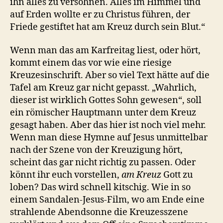
ihn alles zu versöhnen. Alles im Himmel und
auf Erden wollte er zu Christus führen, der
Friede gestiftet hat am Kreuz durch sein Blut.“
Wenn man das am Karfreitag liest, oder hört,
kommt einem das vor wie eine riesige
Kreuzesinschrift. Aber so viel Text hätte auf die
Tafel am Kreuz gar nicht gepasst. „Wahrlich,
dieser ist wirklich Gottes Sohn gewesen“, soll
ein römischer Hauptmann unter dem Kreuz
gesagt haben. Aber das hier ist noch viel mehr.
Wenn man diese Hymne auf Jesus unmittelbar
nach der Szene von der Kreuzigung hört,
scheint das gar nicht richtig zu passen. Oder
könnt ihr euch vorstellen,
am Kreuz
Gott zu
loben? Das wird schnell kitschig. Wie in so
einem Sandalen-Jesus-Film, wo am Ende eine
strahlende Abendsonne die Kreuzesszene