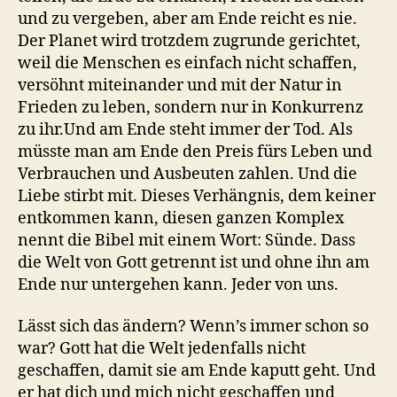
und zu vergeben, aber am Ende reicht es nie.
Der Planet wird trotzdem zugrunde gerichtet,
weil die Menschen es einfach nicht schaffen,
versöhnt miteinander und mit der Natur in
Frieden zu leben, sondern nur in Konkurrenz
zu ihr.Und am Ende steht immer der Tod. Als
müsste man am Ende den Preis fürs Leben und
Verbrauchen und Ausbeuten zahlen. Und die
Liebe stirbt mit. Dieses Verhängnis, dem keiner
entkommen kann, diesen ganzen Komplex
nennt die Bibel mit einem Wort: Sünde. Dass
die Welt von Gott getrennt ist und ohne ihn am
Ende nur untergehen kann. Jeder von uns.
Lässt sich das ändern? Wenn’s immer schon so
war? Gott hat die Welt jedenfalls nicht
geschaffen, damit sie am Ende kaputt geht. Und
er hat dich und mich nicht geschaffen und