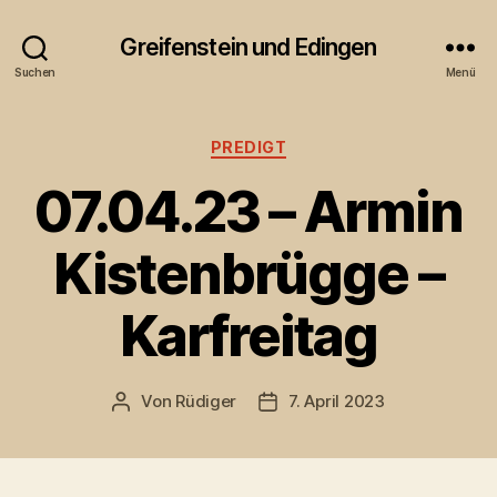
Greifenstein und Edingen
Suchen
Menü
Kategorien
PREDIGT
07.04.23 – Armin
Kistenbrügge –
Karfreitag
Von
Rüdiger
7. April 2023
Beitragsautor
Veröffentlichungsdatum