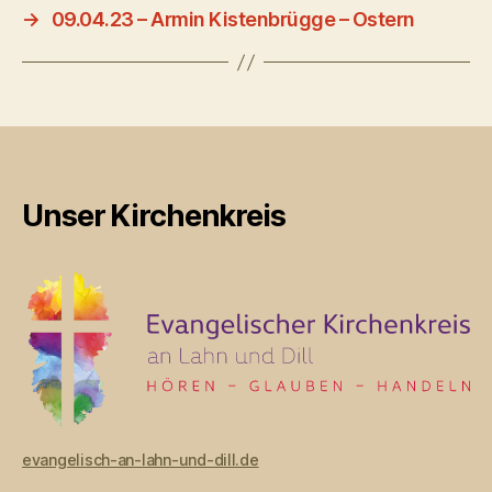
→
09.04.23 – Armin Kistenbrügge – Ostern
Unser Kirchenkreis
evangelisch-an-lahn-und-dill.de