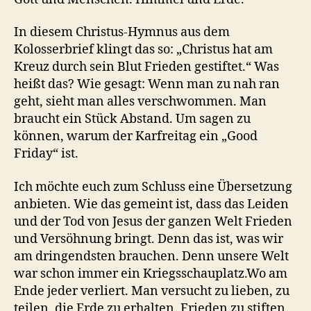
In diesem Christus-Hymnus aus dem
Kolosserbrief klingt das so: „Christus hat am
Kreuz durch sein Blut Frieden gestiftet.“ Was
heißt das? Wie gesagt: Wenn man zu nah ran
geht, sieht man alles verschwommen. Man
braucht ein Stück Abstand. Um sagen zu
können, warum der Karfreitag ein „Good
Friday“ ist.
Ich möchte euch zum Schluss eine Übersetzung
anbieten. Wie das gemeint ist, dass das Leiden
und der Tod von Jesus der ganzen Welt Frieden
und Versöhnung bringt. Denn das ist, was wir
am dringendsten brauchen. Denn unsere Welt
war schon immer ein Kriegsschauplatz.Wo am
Ende jeder verliert. Man versucht zu lieben, zu
teilen, die Erde zu erhalten, Frieden zu stiften