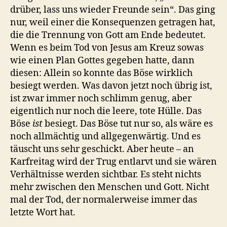
drüber, lass uns wieder Freunde sein“. Das ging
nur, weil einer die Konsequenzen getragen hat,
die die Trennung von Gott am Ende bedeutet.
Wenn es beim Tod von Jesus am Kreuz sowas
wie einen Plan Gottes gegeben hatte, dann
diesen: Allein so konnte das Böse wirklich
besiegt werden. Was davon jetzt noch übrig ist,
ist zwar immer noch schlimm genug, aber
eigentlich nur noch die leere, tote Hülle. Das
Böse
ist
besiegt. Das Böse tut nur so, als wäre es
noch allmächtig und allgegenwärtig. Und es
täuscht uns sehr geschickt. Aber heute – an
Karfreitag wird der Trug entlarvt und sie wären
Verhältnisse werden sichtbar. Es steht nichts
mehr zwischen den Menschen und Gott. Nicht
mal der Tod, der normalerweise immer das
letzte Wort hat.