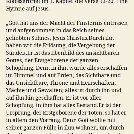
Kolosserbrief im 1. Kapitel die Verse 13-20. Eine
Hymne auf Jesus.
„Gott hat uns der Macht der Finsternis entrissen
und aufgenommen in das Reich seines
geliebten Sohnes, Jesus Christus.Durch ihn
haben wir die Erlösung, die Vergebung der
Sünden.Er ist das Ebenbild des unsichtbaren
Gottes, der Erstgeborene der ganzen
Schöpfung. Denn in ihm wurde alles erschaffen
im Himmel und auf Erden, das Sichtbare und
das Unsichtbare, Throne und Herrschaften,
Mächte und Gewalten; alles ist durch ihn und
auf ihn hin geschaffen. Er ist vor aller
Schöpfung, in ihm hat alles Bestand.Er ist der
Ursprung, der Erstgeborene der Toten; so hat er
in allem den Vorrang. Denn Gott wollte mit
seiner ganzen Fülle in ihm wohnen, um durch