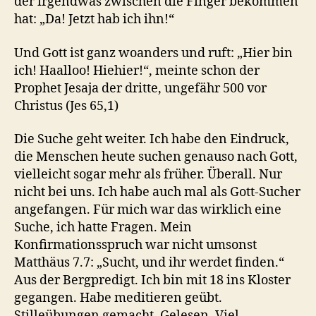
der irgendwas zwischen die Finger bekommen
hat: „Da! Jetzt hab ich ihn!“
Und Gott ist ganz woanders und ruft: „Hier bin
ich! Haalloo! Hiehier!“, meinte schon der
Prophet Jesaja der dritte, ungefähr 500 vor
Christus (Jes 65,1)
Die Suche geht weiter. Ich habe den Eindruck,
die Menschen heute suchen genauso nach Gott,
vielleicht sogar mehr als früher. Überall. Nur
nicht bei uns. Ich habe auch mal als Gott-Sucher
angefangen. Für mich war das wirklich eine
Suche, ich hatte Fragen. Mein
Konfirmationsspruch war nicht umsonst
Matthäus 7.7: „Sucht, und ihr werdet finden.“
Aus der Bergpredigt. Ich bin mit 18 ins Kloster
gegangen. Habe meditieren geübt.
Stilleübungen gemacht. Gelesen. Viel.