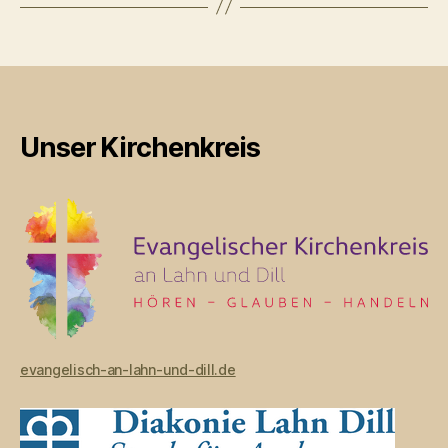
Unser Kirchenkreis
evangelisch-an-lahn-und-dill.de