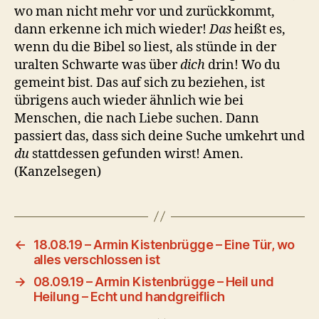
wo man nicht mehr vor und zurückkommt,
dann erkenne ich mich wieder!
Das
heißt es,
wenn du die Bibel so liest, als stünde in der
uralten Schwarte was über
dich
drin! Wo du
gemeint bist. Das auf sich zu beziehen, ist
übrigens auch wieder ähnlich wie bei
Menschen, die nach Liebe suchen. Dann
passiert das, dass sich deine Suche umkehrt und
du
stattdessen gefunden wirst! Amen.
(Kanzelsegen)
←
18.08.19 – Armin Kistenbrügge – Eine Tür, wo
alles verschlossen ist
→
08.09.19 – Armin Kistenbrügge – Heil und
Heilung – Echt und handgreiflich