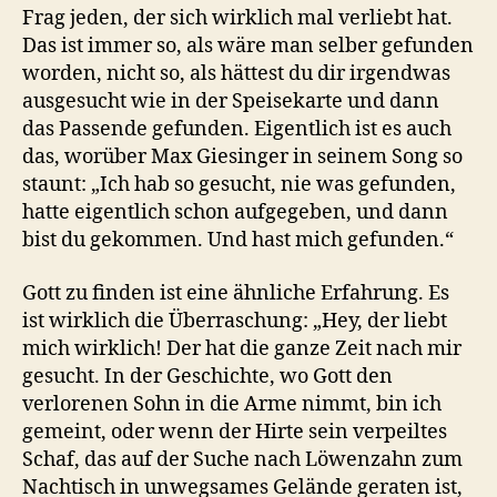
Frag jeden, der sich wirklich mal verliebt hat.
Das ist immer so, als wäre man selber gefunden
worden, nicht so, als hättest du dir irgendwas
ausgesucht wie in der Speisekarte und dann
das Passende gefunden. Eigentlich ist es auch
das, worüber Max Giesinger in seinem Song so
staunt: „Ich hab so gesucht, nie was gefunden,
hatte eigentlich schon aufgegeben, und dann
bist du gekommen. Und hast mich gefunden.“
Gott zu finden ist eine ähnliche Erfahrung. Es
ist wirklich die Überraschung: „Hey, der liebt
mich wirklich! Der hat die ganze Zeit nach mir
gesucht. In der Geschichte, wo Gott den
verlorenen Sohn in die Arme nimmt, bin ich
gemeint, oder wenn der Hirte sein verpeiltes
Schaf, das auf der Suche nach Löwenzahn zum
Nachtisch in unwegsames Gelände geraten ist,