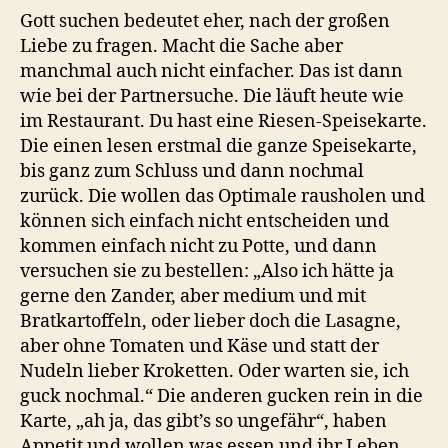
Gott suchen bedeutet eher, nach der großen
Liebe zu fragen. Macht die Sache aber
manchmal auch nicht einfacher. Das ist dann
wie bei der Partnersuche. Die läuft heute wie
im Restaurant. Du hast eine Riesen-Speisekarte.
Die einen lesen erstmal die ganze Speisekarte,
bis ganz zum Schluss und dann nochmal
zurück. Die wollen das Optimale rausholen und
können sich einfach nicht entscheiden und
kommen einfach nicht zu Potte, und dann
versuchen sie zu bestellen: „Also ich hätte ja
gerne den Zander, aber medium und mit
Bratkartoffeln, oder lieber doch die Lasagne,
aber ohne Tomaten und Käse und statt der
Nudeln lieber Kroketten. Oder warten sie, ich
guck nochmal.“ Die anderen gucken rein in die
Karte, „ah ja, das gibt’s so ungefähr“, haben
Appetit und wollen was essen und ihr Leben