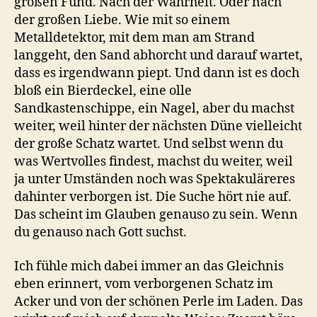
großen Fund. Nach der Wahrheit. Oder nach
der großen Liebe. Wie mit so einem
Metalldetektor, mit dem man am Strand
langgeht, den Sand abhorcht und darauf wartet,
dass es irgendwann piept. Und dann ist es doch
bloß ein Bierdeckel, eine olle
Sandkastenschippe, ein Nagel, aber du machst
weiter, weil hinter der nächsten Düne vielleicht
der große Schatz wartet. Und selbst wenn du
was Wertvolles findest, machst du weiter, weil
ja unter Umständen noch was Spektakuläreres
dahinter verborgen ist. Die Suche hört nie auf.
Das scheint im Glauben genauso zu sein. Wenn
du genauso nach Gott suchst.
Ich fühle mich dabei immer an das Gleichnis
eben erinnert, vom verborgenen Schatz im
Acker und von der schönen Perle im Laden. Das