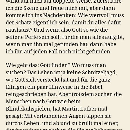
wirkt auf mich auf doppelte Weise: Zuerst höre
ich die Szene und freue mich mit, aber dann
komme ich ins Nachdenken: Wie wertvoll muss
der Schatz eigentlich sein, damit du alles dafür
raushaust? Und wenn also Gott so wie die
seltene Perle sein soll, für die man alles aufgibt,
wenn man ihn mal gefunden hat, dann habe
ich ihn auf jeden Fall noch nicht gefunden.
Wie geht das: Gott finden? Wo muss man
suchen? Das Leben ist ja keine Schnitzeljagd,
wo Gott sich versteckt hat und für die ganz
Eifrigen ein paar Hinweise in die Bibel
reingeschrieben hat. Aber trotzdem suchen die
Menschen nach Gott wie beim
Blindekuhspielen, hat Martin Luther mal
gesagt: Mit verbundenen Augen tappen sie
durchs Leben, und ab und zu brüllt mal einer,