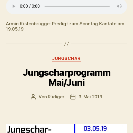
Armin Kistenbrügge: Predigt zum Sonntag Kantate am
19.05.19
Kategorien
JUNGSCHAR
Jungscharprogramm
Mai/Juni
Von
Rüdiger
3. Mai 2019
Beitragsautor
Veröffentlichungsdatum