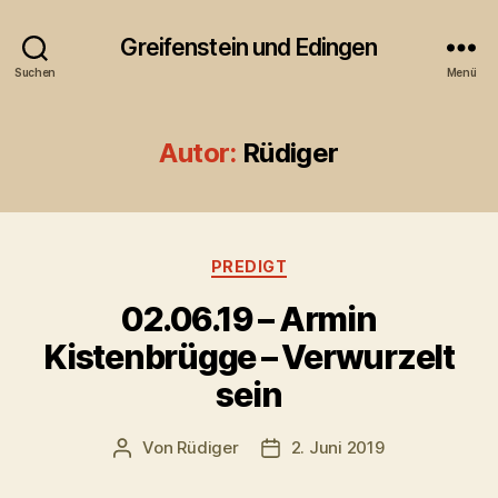
Greifenstein und Edingen
Suchen
Menü
Autor:
Rüdiger
Kategorien
PREDIGT
02.06.19 – Armin
Kistenbrügge – Verwurzelt
sein
Von
Rüdiger
2. Juni 2019
Beitragsautor
Veröffentlichungsdatum