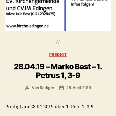
Kategorien
PREDIGT
28.04.19 – Marko Best – 1.
Petrus 1, 3-9
Von
Rüdiger
28. April 2019
Beitragsautor
Veröffentlichungsdatum
Predigt am 28.04.2019 über 1. Petr. 1, 3-9