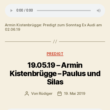
Armin Kistenbrügge: Predigt zum Sonntag Ex Audi am
02.06.19
Kategorien
PREDIGT
19.05.19 – Armin
Kistenbrügge – Paulus und
Silas
Von
Rüdiger
19. Mai 2019
Beitragsautor
Veröffentlichungsdatum