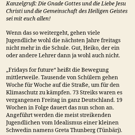
Kanzelgruß: Die Gnade Gottes und die Liebe Jesu
Christi und die Gemeinschaft des Heiligen Geistes
sei mit euch allen!
Wenn das so weitergeht, gehen viele
Jugendliche wohl die nächsten Jahre freitags
nicht mehr in die Schule. Gut, Heiko, der ein
oder andere Lehrer dann ja wohl auch nicht.
„Fridays for future“ heißt die Bewegung
mittlerweile. Tausende von Schülern gehen
Woche für Woche auf die Straße, um für den
Klimaschutz zu kämpfen. 73 Streiks waren es
vergangenen Freitag in ganz Deutschland. 19
Wochen in Folge dauert das nun schon an.
Angeführt werden die meist streikenden
Jugendlichen vom Idealismus einer kleinen
Schwedin namens Greta Thunberg (Tünbärj).